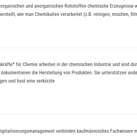
organischen und anorganischen Rohstoffen chemische Erzeugnisse wie
stellt, wie man Chemikalien verarbeitet (z.B. reinigen, mischen, filtr
kräfte* für Chemie arbeiten in der chemischen Industrie und sind dor
 dokumentieren die Herstellung von Produkten. Sie unterstützen ande
gen und hast eine verkürzte
r Digitalisierungsmanagement verbinden kaufmännisches Fachwissen m