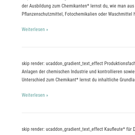
der Ausbildung zum Chemikanten* lernst du, wie man aus 
Pflanzenschutzmittel, Fotochemikalien oder Waschmittel her
Weiterlesen »
Produktionsfachkraft*
skip render: ucaddon_gradient_text_effect Produktionsfach
für
Anlagen der chemischen Industrie und kontrollieren sowie
Chemie
Unterschied zum Chemikant* lernst du inhaltliche Grundla
Weiterlesen »
Kaufleute*
skip render: ucaddon_gradient_text_effect Kaufleute* fü