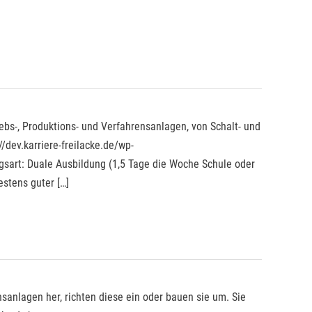
riebs-, Produktions- und Verfahrensanlagen, von Schalt- und
dev.karriere-freilacke.de/wp-
sart: Duale Ausbildung (1,5 Tage die Woche Schule oder
stens guter […]
sanlagen her, richten diese ein oder bauen sie um. Sie