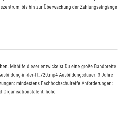
agszentrum, bis hin zur Überwachung der Zahlungseingänge
en. Mithilfe dieser entwickelst Du eine große Bandbreite
/Ausbildung-in-der-IT_720.mp4 Ausbildungsdauer: 3 Jahre
tzungen: mindestens Fachhochschulreife Anforderungen:
d Organisationstalent, hohe