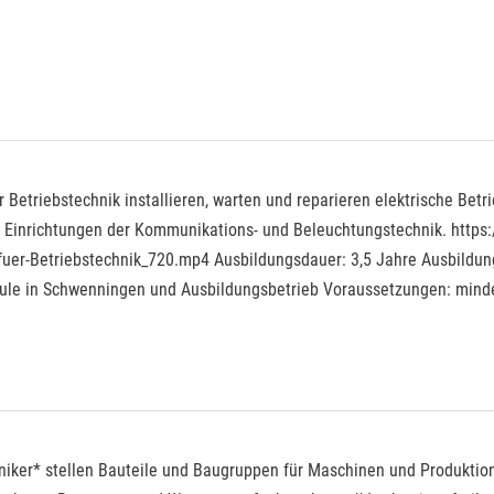
r Betriebstechnik installieren, warten und reparieren elektrische Bet
Einrichtungen der Kommunikations- und Beleuchtungstechnik. https://
uer-Betriebstechnik_720.mp4 Ausbildungsdauer: 3,5 Jahre Ausbildung
chule in Schwenningen und Ausbildungsbetrieb Voraussetzungen: minde
niker* stellen Bauteile und Baugruppen für Maschinen und Produktion­