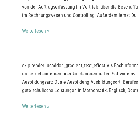
von der Auftragserfassung im Vertrieb, über die Beschaff
im Rechnungswesen und Controlling. Außerdem lernst Du 
Weiterlesen »
Fachinformatiker*
skip render: ucaddon_gradient_text_effect Als Fachinfor
an betriebsinternen oder kundenorientierten Softwarelösu
Ausbildungsart: Duale Ausbildung Ausbildungsort: Beruf
gute schulische Leistungen in Mathematik, Englisch, Deut
Weiterlesen »