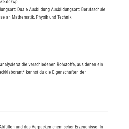
cke.de/wp-
ungsart: Duale Ausbildung Ausbildungsort: Berufsschule
sse an Mathematik, Physik und Technik
analysierst die verschiedenen Rohstoffe, aus denen ein
ackklaborant* kennst du die Eigenschaften der
 Abfüllen und das Verpacken chemischer Erzeugnisse. In