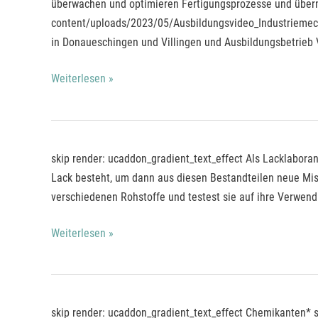
für
überwachen und optimieren Fertigungsprozesse und überne
Instandhaltung
content/uploads/2023/05/Ausbildungsvideo_Industriemech
in Donaueschingen und Villingen und Ausbildungsbetrieb 
Weiterlesen »
Lacklaborant*
skip render: ucaddon_gradient_text_effect Als Lacklabora
Lack besteht, um dann aus diesen Bestandteilen neue Mis
verschiedenen Rohstoffe und testest sie auf ihre Verwend
Weiterlesen »
Chemikant*
skip render: ucaddon_gradient_text_effect Chemikanten* 