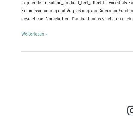
Fachkraft
skip render: ucaddon_gradient_text_effect Du wirkst als F
für
Kommissionierung und Verpackung von Gütern für Sendun
Lagerlogistik*
gesetzlicher Vorschriften. Darüber hinaus spielst du auch
Weiterlesen »