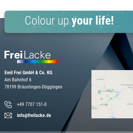
Colour up
your life!
Emil Frei GmbH & Co. KG
Am Bahnhof 6
78199 Bräunlingen-Döggingen
+49 7707 151-0
info@freilacke.de