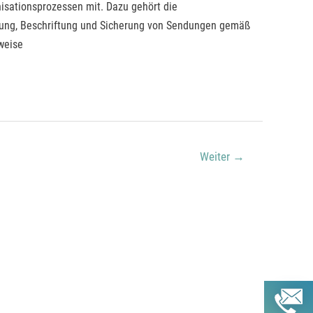
anisationsprozessen mit. Dazu gehört die
ung, Beschriftung und Sicherung von Sendungen gemäß
sweise
Weiter
→