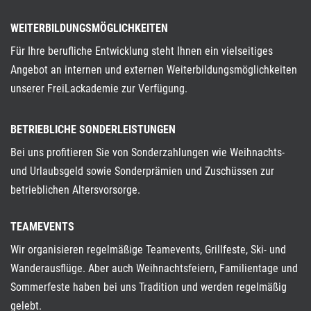
WEITERBILDUNGS­MÖGLICHKEITEN
Für Ihre berufliche Entwicklung steht Ihnen ein viel­seitiges
Angebot an internen und externen Weiter­bildungs­möglichkeiten
unserer FreiLackademie zur Verfügung.
BETRIEBLICHE SONDERLEISTUNGEN
Bei uns profitieren Sie von Sonderzahlungen wie Weihnachts-
und Urlaubsgeld sowie Sonderprämien und Zuschüssen zur
betrieblichen Altersvorsorge.
TEAMEVENTS
Wir organisieren regelmäßige Teamevents, Grill­feste, Ski- und
Wanderausflüge. Aber auch Weih­nachtsfeiern, Familientage und
Sommerfeste haben bei uns Tradition und werden regelmäßig
gelebt.