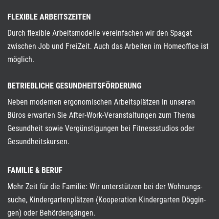
FLEXIBLE ARBEITSZEITEN
Durch flexible Arbeitsmodelle vereinfachen wir den Spagat
zwischen Job und FreiZeit. Auch das Arbeiten im Homeoffice ist
möglich.
BETRIEBLICHE GESUNDHEITSFÖRDERUNG
Neben modernen ergonomischen Arbeitsplätzen in unseren
Büros erwarten Sie After-Work-Ver­an­stal­tun­gen zum Thema
Gesundheit sowie Ver­günsti­gungen bei Fitnessstudios oder
Gesundheitskursen.
FAMILIE & BERUF
Mehr Zeit für die Familie: Wir un­terstützen bei der Wohnungs­
suche, Kindergartenplätzen (Ko­operation Kinder­garten Döggin­
gen) oder Behörden­gängen.