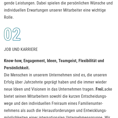
gende Leistungen. Dabei spielen die persön­lichen Wün­sche und
individuellen Er­wartungen unserer Mit­arbeiter eine wichtige
Rolle.
JOB UND KARRIERE
Know-how, Engagement, Ideen, Teamgeist, Flexibilität und
Persönlichkeit.
Die Menschen in unserem Unternehmen sind es, die unseren
Erfolg über Jahrzehnte geprägt haben und die immer wieder
neue Ideen und Visionen in das Unter­nehmen tragen.
Frei
Lacke
bietet seinen Mitar­bei­tern sowohl die kurzen Entscheidungs­
wege und den indi­vi­du­ellen Freiraum eines Familien­unter­
nehmens als auch die Herausforderungen und Entwicklungs­
möglich­keiten einer internationalen Unternehmens­gruppe. Wir