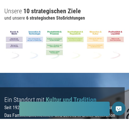
Unsere
10 strategischen Ziele
und unsere
6 strategischen Stoßrichtungen
Ein Standort mit
Kultur und Tradition
Seit 1926 steht
Frei
Lacke für innovative Farben und Lacke.
Das Familienunternehmen wird bereits in dritter Generation
geführt und entwickelt mit über 600 Mitarbeitern am Standort