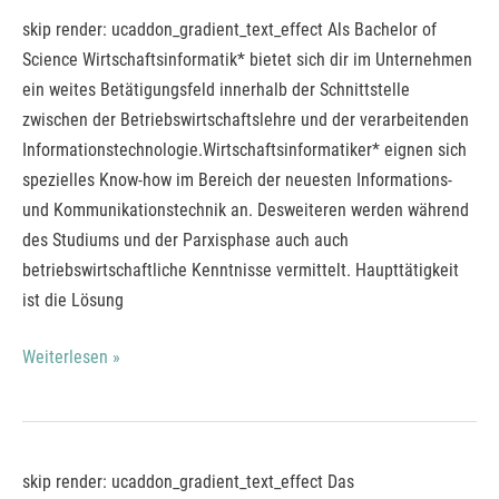
Bachelor
skip render: ucaddon_gradient_text_effect Als Bachelor of
of
Science Wirtschaftsinformatik* bietet sich dir im Unternehmen
Science
ein weites Betätigungsfeld innerhalb der Schnittstelle
Wirtschaftsinformatik
zwischen der Betriebswirtschaftslehre und der verarbeitenden
(DH)*
Informationstechnologie.Wirtschaftsinformatiker* eignen sich
spezielles Know-how im Bereich der neuesten Informations-
und Kommunikationstechnik an. Desweiteren werden während
des Studiums und der Parxisphase auch auch
betriebswirtschaftliche Kenntnisse vermittelt. Haupttätigkeit
ist die Lösung
Weiterlesen »
Bachelor
skip render: ucaddon_gradient_text_effect Das